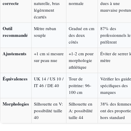
correcte
naturelle, bras
normale
dues à une
légèrement
mauvaise postur
écartés
Outil
Mètre ruban
Gradué en cm
87% des
recommandé
souple
des deux
professionnels le
côtés
préfèrent
Ajustements
+1 cm si mesure
+1-2 cm pour
Éviter de serrer l
sur peau nue
morphologie
mètre
athlétique
Équivalences
UK 14 / US 10 /
Tour de
Vérifier les guid
IT 46 / DE 40
poitrine: 96-
spécifiques des
100 cm
marques
Morphologies
Silhouette en V:
Silhouette en
38% des femme
possibilité taille
A: possibilité
ont des proporti
40
taille 44
hors standard