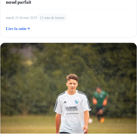
nœud parfait
mardi 25 février 2025
12 min de lecture
Lire la suite