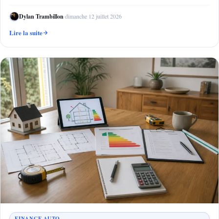
Dylan Trambillon
·
dimanche 12 juillet 2026
Lire la suite
FINANCE AUTO