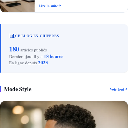
Lire la suite
📊
CE BLOG EN CHIFFRES
180
articles publiés
18 heures
Dernier ajout il y a
2023
En ligne depuis
Mode Style
Voir tout