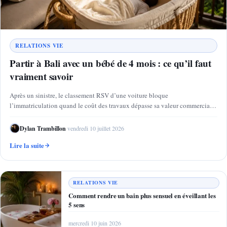
RELATIONS VIE
Partir à Bali avec un bébé de 4 mois : ce qu’il faut
vraiment savoir
Après un sinistre, le classement RSV d’une voiture bloque
l’immatriculation quand le coût des travaux dépasse sa valeur commerciale
:…
Dylan Trambillon
·
vendredi 10 juillet 2026
Lire la suite
RELATIONS VIE
Comment rendre un bain plus sensuel en éveillant les
5 sens
mercredi 10 juin 2026