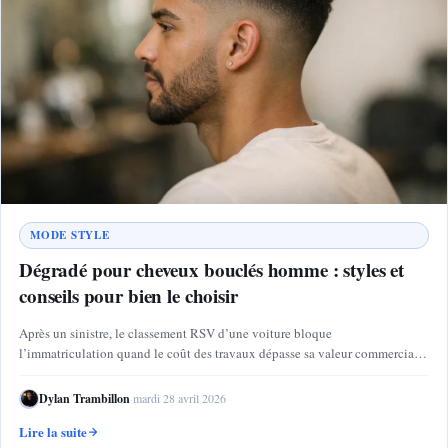
MODE STYLE
Dégradé pour cheveux bouclés homme : styles et
conseils pour bien le choisir
Après un sinistre, le classement RSV d’une voiture bloque
l’immatriculation quand le coût des travaux dépasse sa valeur commerciale
:…
Dylan Trambillon
·
mardi 28 avril 2026
Lire la suite