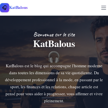
Aller au contenu
🎧
KatBalous
Bienvenue sur le site
KatBalous
🎧
KatBalous est le blog qui accompagne l'homme moderne
dans toutes les dimensions de sa vie quotidienne. Du
développement professionnel à la mode, en passant par le
sport, les finances et les relations, chaque article est
pensé pour vous aider à progresser, vous affirmer et vivre
pleinement.