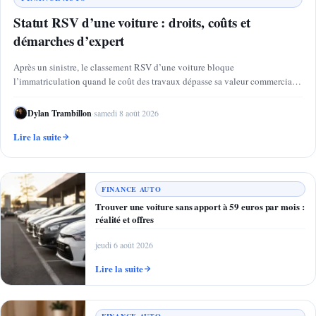
Statut RSV d’une voiture : droits, coûts et
démarches d’expert
Après un sinistre, le classement RSV d’une voiture bloque
l’immatriculation quand le coût des travaux dépasse sa valeur commerciale
:…
Dylan Trambillon
·
samedi 8 août 2026
Lire la suite
FINANCE AUTO
Trouver une voiture sans apport à 59 euros par mois :
réalité et offres
jeudi 6 août 2026
Lire la suite