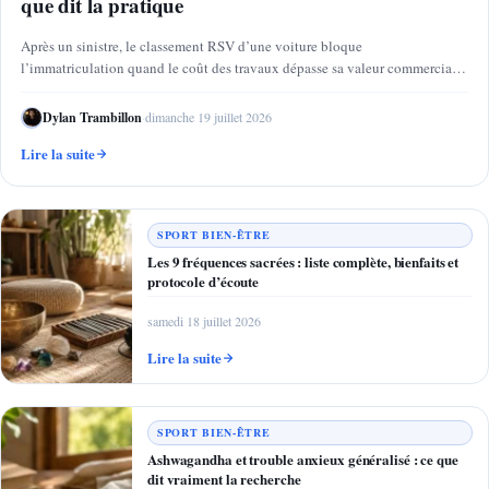
que dit la pratique
Après un sinistre, le classement RSV d’une voiture bloque
l’immatriculation quand le coût des travaux dépasse sa valeur commerciale
:…
Dylan Trambillon
·
dimanche 19 juillet 2026
Lire la suite
SPORT BIEN-ÊTRE
Les 9 fréquences sacrées : liste complète, bienfaits et
protocole d’écoute
samedi 18 juillet 2026
Lire la suite
SPORT BIEN-ÊTRE
Ashwagandha et trouble anxieux généralisé : ce que
dit vraiment la recherche