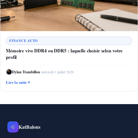
FINANCE AUTO
Mémoire vive DDR4 ou DDR5 : laquelle choisir selon votre
profil
Dylan Trambillon
·
mercredi 1 juillet 2026
Lire la suite
KatBalous
🎧