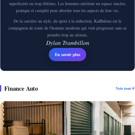
superficiels ou trop élitistes. Les hommes méritent un espace sincère,
pratique et complet pour aborder tous les aspects de leur vie.
De la carrière au style, du sport à la séduction, KatBalous est le
compagnon de route de l'homme moderne qui veut progresser sans se
prendre trop au sérieux.
Dylan Trambillon
En savoir plus
Finance Auto
Voir tout