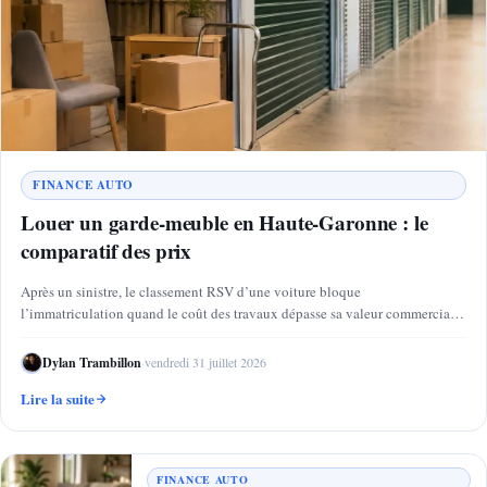
FINANCE AUTO
Louer un garde-meuble en Haute-Garonne : le
comparatif des prix
Après un sinistre, le classement RSV d’une voiture bloque
l’immatriculation quand le coût des travaux dépasse sa valeur commerciale
:…
Dylan Trambillon
·
vendredi 31 juillet 2026
Lire la suite
FINANCE AUTO