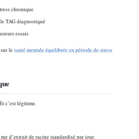
stress chronique
r le TAG diagnostiqué
sieurs essais
 sur le
santé mentale équilibrée en période de stress
ique
t c’est légitime.
 mg d’extrait de racine standardisé par jour.