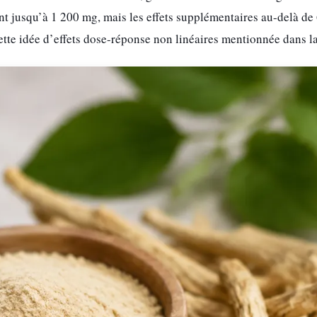
nt jusqu’à 1 200 mg, mais les effets supplémentaires au-delà d
cette idée d’effets dose-réponse non linéaires mentionnée dans l