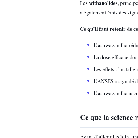
withanolides
Les
, princip
a également émis des signa
Ce qu’il faut retenir de ce
L’ashwagandha réduit
La dose efficace doc
Les effets s’installe
L’ANSES a signalé de
L’ashwagandha accom
Ce que la science 
Avant d’aller plus loin, u