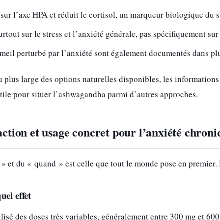
ur l’axe HPA et réduit le cortisol, un marqueur biologique du 
urtout sur le stress et l’anxiété générale, pas spécifiquement su
mmeil perturbé par l’anxiété sont également documentés dans plu
 plus large des options naturelles disponibles, les informations
tile pour situer l’ashwagandha parmi d’autres approches.
’action et usage concret pour l’anxiété chron
 et du « quand » est celle que tout le monde pose en premier. E
uel effet
ilisé des doses très variables, généralement entre 300 mg et 600