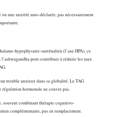
ue ou une anxiété auto-déclarée, pas nécessairement
mportante.
pothalamo-hypophysaire-surrénalien (l’axe HPA), ce
e, l’ashwagandha peut contribuer à réduire les taux
TAG.
 un trouble anxieux dans sa globalité. Le TAG
e régulation hormonale ne couvre pas.
e, souvent combinant thérapie cognitivo-
utien complémentaire, pas en remplacement.