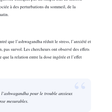
ssociée à des perturbations du sommeil, de la
matin.
tré que l’ashwagandha réduit le stress, l’anxiété et
n, pas survol. Les chercheurs ont observé des effets
 que la relation entre la dose ingérée et l’effet
e l’ashwagandha pour le trouble anxieux
onse mesurables.