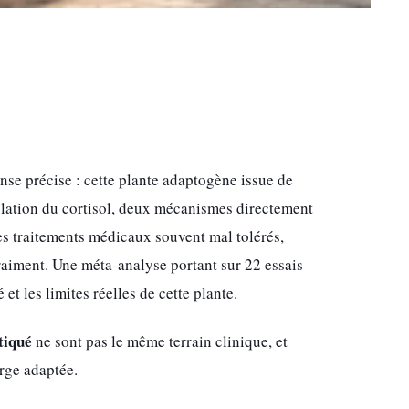
se précise : cette plante adaptogène issue de
ulation du cortisol, deux mécanismes directement
es traitements médicaux souvent mal tolérés,
vraiment. Une méta-analyse portant sur 22 essais
t les limites réelles de cette plante.
tiqué
ne sont pas le même terrain clinique, et
arge adaptée.