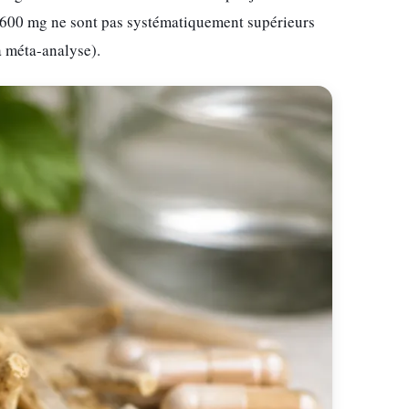
e 600 mg ne sont pas systématiquement supérieurs
a méta-analyse).