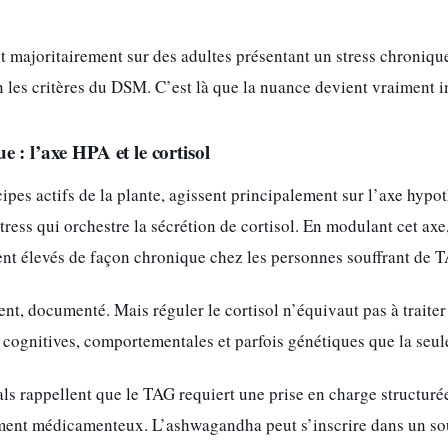
t majoritairement sur des adultes présentant un stress chroniq
les critères du DSM. C’est là que la nuance devient vraiment i
 : l’axe HPA et le cortisol
ncipes actifs de la plante, agissent principalement sur l’axe hy
tress qui orchestre la sécrétion de cortisol. En modulant cet ax
vent élevés de façon chronique chez les personnes souffrant de 
t, documenté. Mais réguler le cortisol n’équivaut pas à traiter
cognitives, comportementales et parfois génétiques que la seul
s rappellent que le TAG requiert une prise en charge structuré
ment médicamenteux. L’ashwagandha peut s’inscrire dans un so