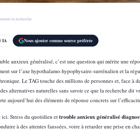
aiment la recherche
 IA
Nous ajouter comme source préférée
ble anxieux généralisé, c’est une question qui mérite une répon
ement sur l’axe hypothalamo-hypophysaire-surrénalien et la rég
hronique. Le TAG touche des millions de personnes et, face à d
des alternatives naturelles sans savoir ce que la recherche dit 
e aujourd’hui des éléments de réponse concrets sur l’efficacité e
trouble anxieux généralisé diagnos
ici. Stress du quotidien et
nduire à des attentes faussées, voire à retarder une prise en ch