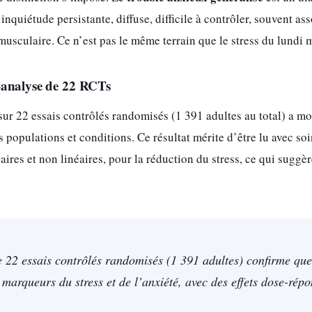
inquiétude persistante, diffuse, difficile à contrôler, souvent a
musculaire. Ce n’est pas le même terrain que le stress du lundi 
-analyse de 22 RCTs
ur 22 essais contrôlés randomisés (1 391 adultes au total) a mon
 populations et conditions. Ce résultat mérite d’être lu avec soi
aires et non linéaires, pour la réduction du stress, ce qui suggère
 22 essais contrôlés randomisés (1 391 adultes) confirme qu
s marqueurs du stress et de l’anxiété, avec des effets dose-rép