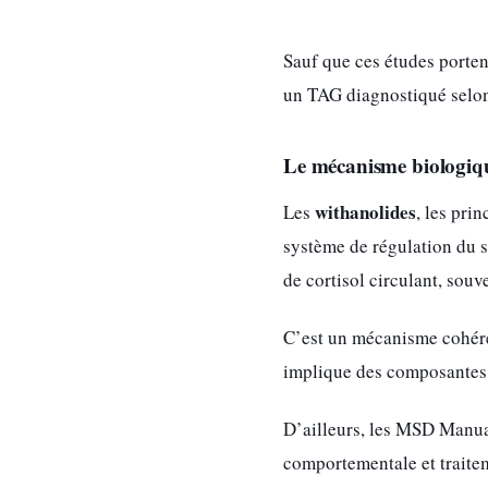
Sauf que ces études porten
un TAG diagnostiqué selon 
Le mécanisme biologique
withanolides
Les
, les pri
système de régulation du s
de cortisol circulant, sou
C’est un mécanisme cohéren
implique des composantes 
D’ailleurs, les MSD Manual
comportementale et traite