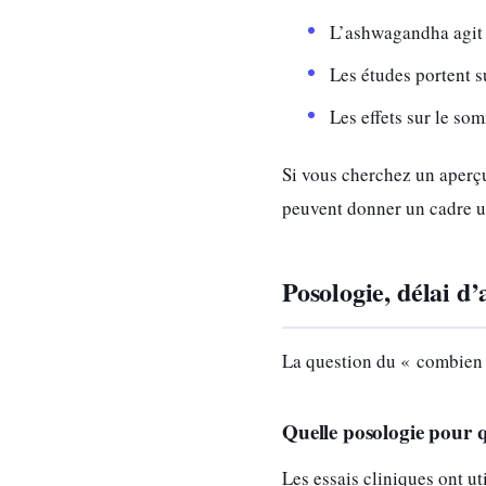
L’ashwagandha agit s
Les études portent s
Les effets sur le so
Si vous cherchez un aperçu
peuvent donner un cadre u
Posologie, délai d
La question du « combien »
Quelle posologie pour q
Les essais cliniques ont ut