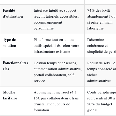
Facilité
Interface intuitive, support
74% des PME
d’utilisation
réactif, tutoriels accessibles,
abandonnent l’out
accompagnement
si prise en main
personnalisé
laborieuse
Type de
Plateforme tout-en-un ou
Détermine
solution
outils spécialisés selon votre
cohérence et
infrastructure existante
simplicité de gest
Fonctionnalités
Gestion temps et absences,
Réduit de 40% le
clés
automatisation administrative,
temps consacré a
portail collaborateur, self-
tâches
service
administratives
Modèle
Abonnement mensuel (4 à
Coûts périphériq
tarifaire
15€ par collaborateur), frais
représentent 30 à
d’installation, coûts de
50% du budget
formation
global