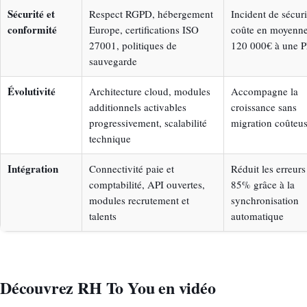
Sécurité et
Respect RGPD, hébergement
Incident de sécuri
conformité
Europe, certifications ISO
coûte en moyenn
27001, politiques de
120 000€ à une 
sauvegarde
Évolutivité
Architecture cloud, modules
Accompagne la
additionnels activables
croissance sans
progressivement, scalabilité
migration coûteu
technique
Intégration
Connectivité paie et
Réduit les erreurs
comptabilité, API ouvertes,
85% grâce à la
modules recrutement et
synchronisation
talents
automatique
Découvrez RH To You en vidéo