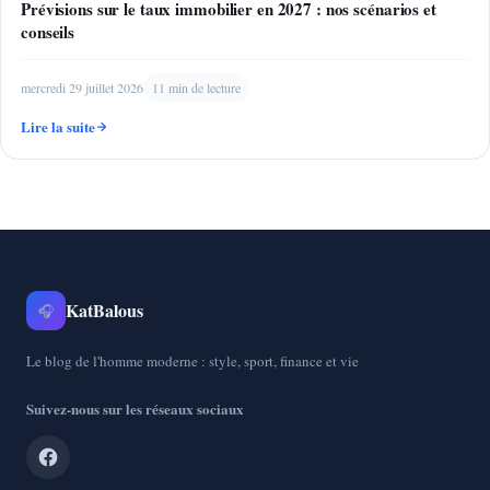
Prévisions sur le taux immobilier en 2027 : nos scénarios et
conseils
mercredi 29 juillet 2026
11 min de lecture
Lire la suite
KatBalous
🎧
Le blog de l'homme moderne : style, sport, finance et vie
Suivez-nous sur les réseaux sociaux