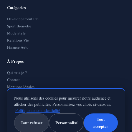
Catégories
Développement Pro
Sport Bien-être
Mode Style
Relations Vie
Finance Auto
À Propos
Qui suis-je ?
Contact
Mentions légales
Politique de Confidentialité
Nous utilisons des cookies pour mesurer notre audience et
Plan de site
afficher des publicités. Personnalisez vos choix ci-dessous.
Politique de confidentialité
Tout
Tout refuser
Personnalisé
accepter
© 2026
KatBalous
— Tous droits réservés