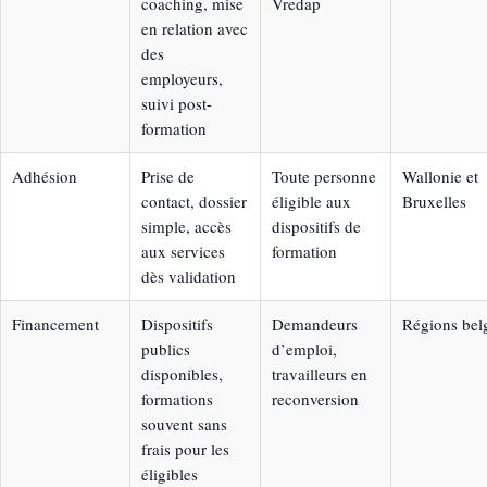
coaching, mise
Vredap
en relation avec
des
employeurs,
suivi post-
formation
Adhésion
Prise de
Toute personne
Wallonie et
contact, dossier
éligible aux
Bruxelles
simple, accès
dispositifs de
aux services
formation
dès validation
Financement
Dispositifs
Demandeurs
Régions bel
publics
d’emploi,
disponibles,
travailleurs en
formations
reconversion
souvent sans
frais pour les
éligibles