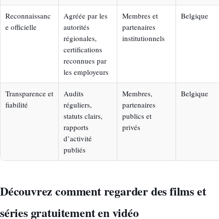
Reconnaissanc
Agréée par les
Membres et
Belgique
e officielle
autorités
partenaires
régionales,
institutionnels
certifications
reconnues par
les employeurs
Transparence et
Audits
Membres,
Belgique
fiabilité
réguliers,
partenaires
statuts clairs,
publics et
rapports
privés
d’activité
publiés
Découvrez comment regarder des films et
séries gratuitement en vidéo