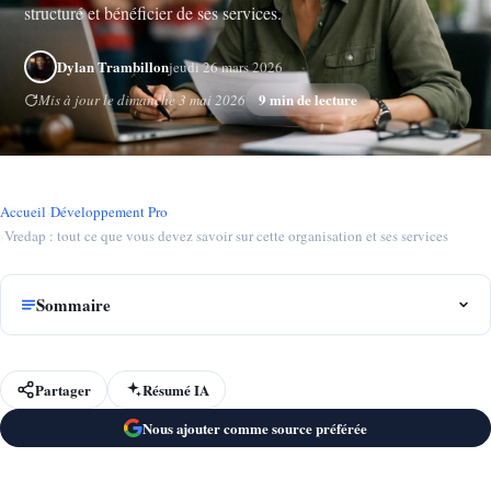
structuré et bénéficier de ses services.
Dylan Trambillon
jeudi 26 mars 2026
9 min de lecture
Mis à jour le dimanche 3 mai 2026
Accueil
›
Développement Pro
›
Vredap : tout ce que vous devez savoir sur cette organisation et ses services
Sommaire
Partager
Résumé IA
Nous ajouter comme source préférée