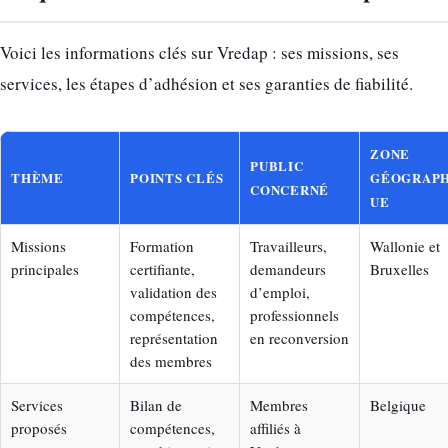
Voici les informations clés sur Vredap : ses missions, ses
services, les étapes d’adhésion et ses garanties de fiabilité.
ZONE
PUBLIC
THÈME
POINTS CLÉS
GÉOGRAP
CONCERNÉ
UE
Missions
Formation
Travailleurs,
Wallonie et
principales
certifiante,
demandeurs
Bruxelles
validation des
d’emploi,
compétences,
professionnels
représentation
en reconversion
des membres
Services
Bilan de
Membres
Belgique
proposés
compétences,
affiliés à