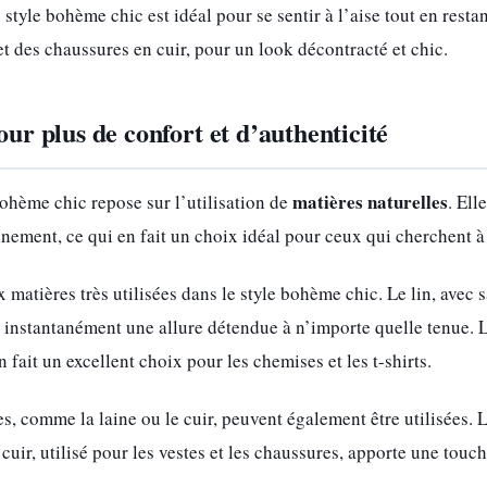
le style bohème chic est idéal pour se sentir à l’aise tout en res
et des chaussures en cuir, pour un look décontracté et chic.
our plus de confort et d’authenticité
matières naturelles
ohème chic repose sur l’utilisation de
. Ell
nement, ce qui en fait un choix idéal pour ceux qui cherchent à 
 matières très utilisées dans le style bohème chic. Le lin, avec sa
instantanément une allure détendue à n’importe quelle tenue. Le
n fait un excellent choix pour les chemises et les t-shirts.
es, comme la laine ou le cuir, peuvent également être utilisées. 
 cuir, utilisé pour les vestes et les chaussures, apporte une touc