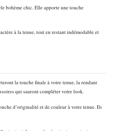
tyle bohème chic. Elle apporte une touche
ctère à la tenue, tout en restant indémodable et
eront la touche finale à votre tenue, la rendant
essoires qui sauront compléter votre look.
ouche d’originalité et de couleur à votre tenue. Ils