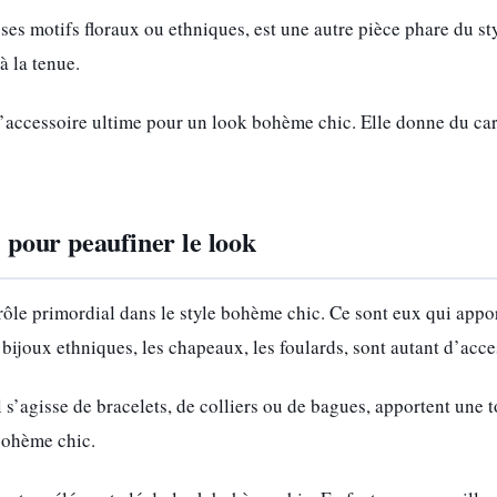
ses motifs floraux ou ethniques, est une autre pièce phare du s
à la tenue.
l’accessoire ultime pour un look bohème chic. Elle donne du cara
: pour peaufiner le look
rôle primordial dans le style bohème chic. Ce sont eux qui apport
 bijoux ethniques, les chapeaux, les foulards, sont autant d’acc
il s’agisse de bracelets, de colliers ou de bagues, apportent une t
 bohème chic.