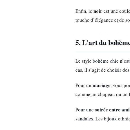
noir
Enfin, le
est une coule
touche d’élégance et de so
5. L’art du bohème
Le style bohème chic n’est
cas, il s’agit de choisir de
mariage
Pour un
, vous po
comme un chapeau ou un fou
soirée entre ami
Pour une
sandales. Les bijoux ethni