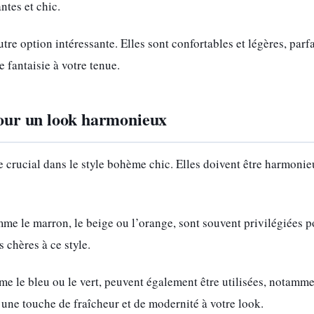
ntes et chic.
tre option intéressante. Elles sont confortables et légères, parfa
 fantaisie à votre tenue.
pour un look harmonieux
 crucial dans le style bohème chic. Elles doivent être harmonieu
mme le marron, le beige ou l’orange, sont souvent privilégiées p
s chères à ce style.
me le bleu ou le vert, peuvent également être utilisées, notamme
 une touche de fraîcheur et de modernité à votre look.