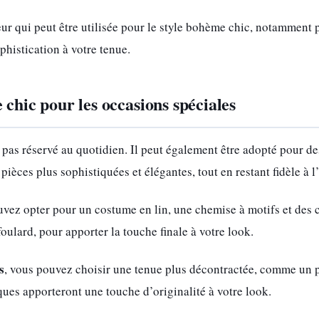
ur qui peut être utilisée pour le style bohème chic, notamment p
phistication à votre tenue.
 chic pour les occasions spéciales
 pas réservé au quotidien. Il peut également être adopté pour d
s pièces plus sophistiquées et élégantes, tout en restant fidèle à 
uvez opter pour un costume en lin, une chemise à motifs et des c
lard, pour apporter la touche finale à votre look.
s
, vous pouvez choisir une tenue plus décontractée, comme un p
ques apporteront une touche d’originalité à votre look.