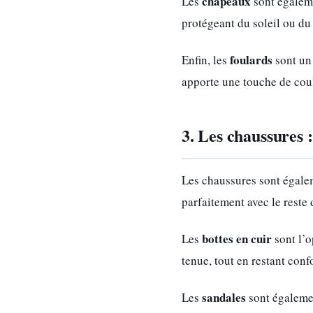
chapeaux
Les
sont égaleme
protégeant du soleil ou du 
foulards
Enfin, les
sont un 
apporte une touche de coule
3. Les chaussures 
Les chaussures sont égalem
parfaitement avec le reste 
bottes en cuir
Les
sont l’o
tenue, tout en restant conf
sandales
Les
sont égalemen