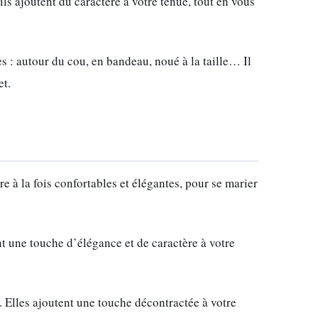
ls ajoutent du caractère à votre tenue, tout en vous
s : autour du cou, en bandeau, noué à la taille… Il
et.
 à la fois confortables et élégantes, pour se marier
t une touche d’élégance et de caractère à votre
 Elles ajoutent une touche décontractée à votre