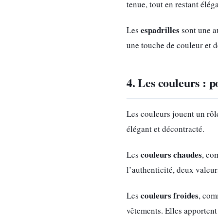
tenue, tout en restant éléga
espadrilles
Les
sont une au
une touche de couleur et de
4. Les couleurs : 
Les couleurs jouent un rôle
élégant et décontracté.
couleurs chaudes
Les
, co
l’authenticité, deux valeur
couleurs froides
Les
, com
vêtements. Elles apportent