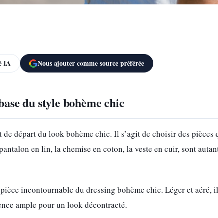
 IA
Nous ajouter comme source préférée
 base du style bohème chic
 de départ du look bohème chic. Il s’agit de choisir des pièces qu
 pantalon en lin, la chemise en coton, la veste en cuir, sont aut
 pièce incontournable du dressing bohème chic. Léger et aéré, il
érence ample pour un look décontracté.